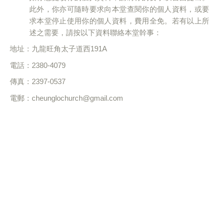
此外，你亦可隨時要求向本堂查閱你的個人資料，或要
求本堂停止使用你的個人資料，費用全免。若有以上所
述之需要，請按以下資料聯絡本堂幹事：
地址：九龍旺角太子道西
191A
電話：
2380-4079
傳真：
2397-0537
電郵：
cheunglochurch@gmail.com